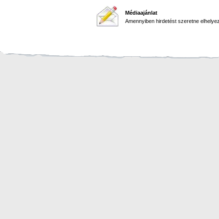
Médiaajánlat
Amennyiben hirdetést szeretne elhelyezn