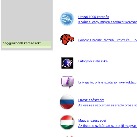
Utolsó 1000 keresés
Kíváncsi vagy milyen szavakat keresne
Google Chrome, Mozilla Firefox és IE 
Leggyakoribb keresések:
Látogatói statisztika
Linkajánló: online szótárak, nyelvoktató
Orosz szószedet
Az összes szótárban szereplő orosz s
Magyar szószedet
Az összes szótárban szereplő magyar