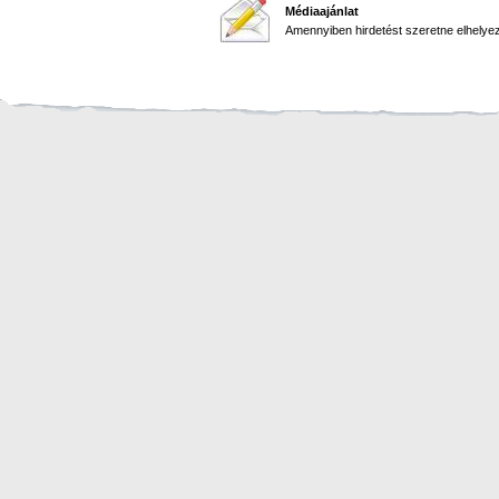
Médiaajánlat
Amennyiben hirdetést szeretne elhelyezn