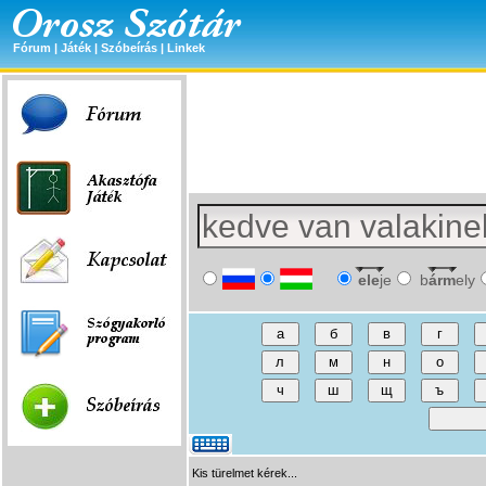
Fórum
|
Játék
|
Szóbeírás
|
Linkek
ele
je
b
árm
ely
Kis türelmet kérek...