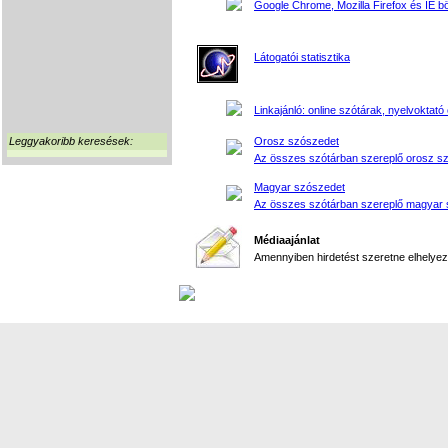
Google Chrome, Mozilla Firefox és IE 
Látogatói statisztika
Linkajánló: online szótárak, nyelvoktató 
Leggyakoribb keresések:
Orosz szószedet
Az összes szótárban szereplő orosz s
Magyar szószedet
Az összes szótárban szereplő magyar 
Médiaajánlat
Amennyiben hirdetést szeretne elhelyezn