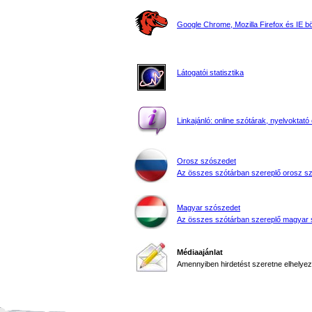
Google Chrome, Mozilla Firefox és IE 
Látogatói statisztika
Linkajánló: online szótárak, nyelvoktató 
Orosz szószedet
Az összes szótárban szereplő orosz s
Magyar szószedet
Az összes szótárban szereplő magyar 
Médiaajánlat
Amennyiben hirdetést szeretne elhelyezn