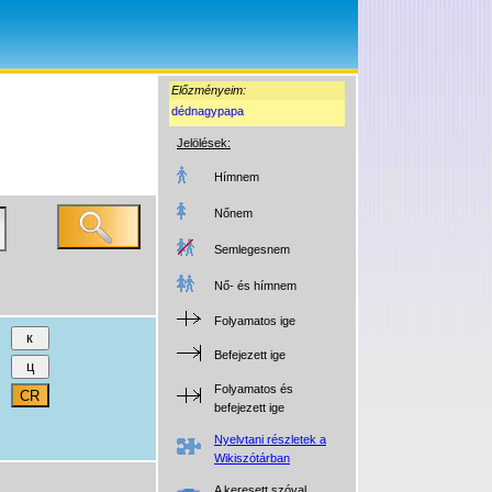
Előzményeim:
dédnagypapa
Jelölések:
Hímnem
Nőnem
Semlegesnem
Nő- és hímnem
Folyamatos ige
Befejezett ige
Folyamatos és
befejezett ige
Nyelvtani részletek a
Wikiszótárban
A keresett szóval