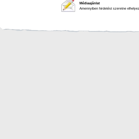
Médiaajánlat
Amennyiben hirdetést szeretne elhelyezn