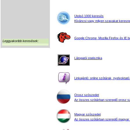
Utolsó 1000 keresés
Kíváncsi vagy milyen szavakat keresne
Google Chrome, Mozilla Firefox és IE 
Leggyakoribb keresések:
Látogatói statisztika
Linkajánló: online szótárak, nyelvoktató
Orosz szószedet
Az összes szótárban szereplő orosz s
Magyar szószedet
Az összes szótárban szereplő magyar