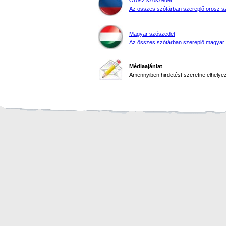
Orosz szószedet
Az összes szótárban szereplő orosz s
Magyar szószedet
Az összes szótárban szereplő magyar
Médiaajánlat
Amennyiben hirdetést szeretne elhelyezn