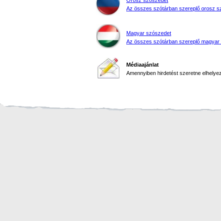
Orosz szószedet
Az összes szótárban szereplő orosz s
Magyar szószedet
Az összes szótárban szereplő magyar
Médiaajánlat
Amennyiben hirdetést szeretne elhelyezn