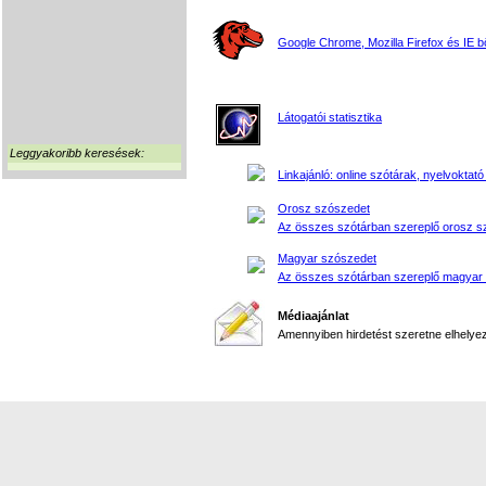
Google Chrome, Mozilla Firefox és IE 
Látogatói statisztika
Leggyakoribb keresések:
Linkajánló: online szótárak, nyelvoktató
Orosz szószedet
Az összes szótárban szereplő orosz s
Magyar szószedet
Az összes szótárban szereplő magyar
Médiaajánlat
Amennyiben hirdetést szeretne elhelyezn