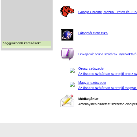
Google Chrome, Mozilla Firefox és IE 
Látogatói statisztika
Leggyakoribb keresések:
Linkajánló: online szótárak, nyelvoktató
Orosz szószedet
Az összes szótárban szereplő orosz s
Magyar szószedet
Az összes szótárban szereplő magyar
Médiaajánlat
Amennyiben hirdetést szeretne elhelyezn