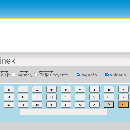
ele
je
b
árm
ely
Teljes
egyezés
ragozás
vulgáris