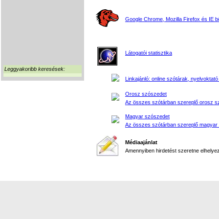
Google Chrome, Mozilla Firefox és IE 
Látogatói statisztika
Leggyakoribb keresések:
Linkajánló: online szótárak, nyelvoktató
Orosz szószedet
Az összes szótárban szereplő orosz s
Magyar szószedet
Az összes szótárban szereplő magyar
Médiaajánlat
Amennyiben hirdetést szeretne elhelyezn