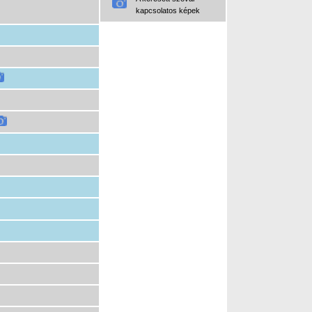
kapcsolatos képek