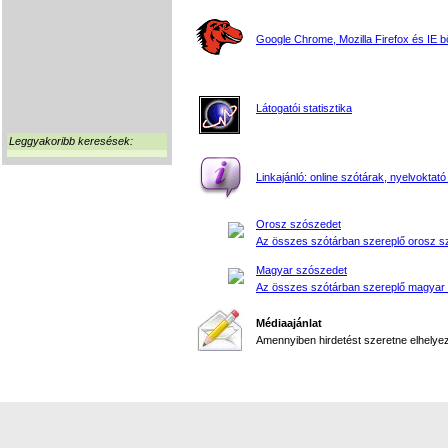
Google Chrome, Mozilla Firefox és IE 
Látogatói statisztika
Leggyakoribb keresések:
Linkajánló: online szótárak, nyelvoktató
Orosz szószedet
Az összes szótárban szereplő orosz s
Magyar szószedet
Az összes szótárban szereplő magyar
Médiaajánlat
Amennyiben hirdetést szeretne elhelyezn