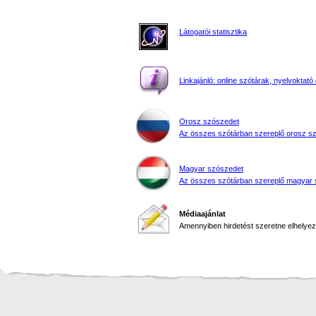
Látogatói statisztika
Linkajánló: online szótárak, nyelvoktató 
Orosz szószedet
Az összes szótárban szereplő orosz s
Magyar szószedet
Az összes szótárban szereplő magyar 
Médiaajánlat
Amennyiben hirdetést szeretne elhelyezn