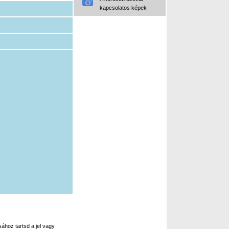
kapcsolatos képek
ához tartsd a jel vagy