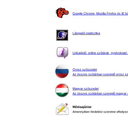
Google Chrome, Mozilla Firefox és IE 
Látogatói statisztika
Linkajánló: online szótárak, nyelvoktató 
Orosz szószedet
Az összes szótárban szereplő orosz s
Magyar szószedet
Az összes szótárban szereplő magyar 
Médiaajánlat
Amennyiben hirdetést szeretne elhelyezn