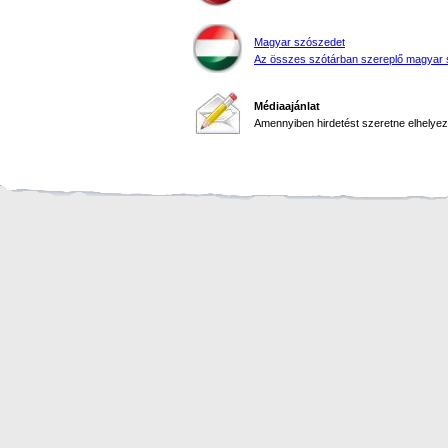
Magyar szószedet
Az összes szótárban szereplő magyar 
Médiaajánlat
Amennyiben hirdetést szeretne elhelyezn