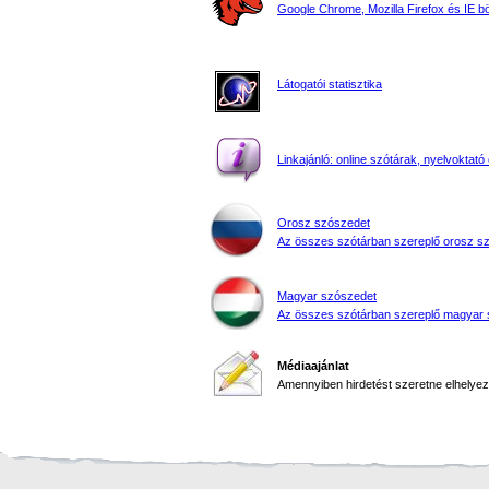
Google Chrome, Mozilla Firefox és IE 
Látogatói statisztika
Linkajánló: online szótárak, nyelvoktató 
Orosz szószedet
Az összes szótárban szereplő orosz s
Magyar szószedet
Az összes szótárban szereplő magyar 
Médiaajánlat
Amennyiben hirdetést szeretne elhelyezn