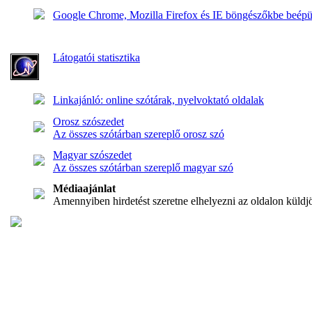
Google Chrome, Mozilla Firefox és IE böngészőkbe beépül
Látogatói statisztika
Linkajánló: online szótárak, nyelvoktató oldalak
Orosz szószedet
Az összes szótárban szereplő orosz szó
Magyar szószedet
Az összes szótárban szereplő magyar szó
Médiaajánlat
Amennyiben hirdetést szeretne elhelyezni az oldalon küldj