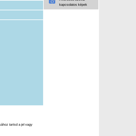
kapcsolatos képek
ához tartsd a jel vagy