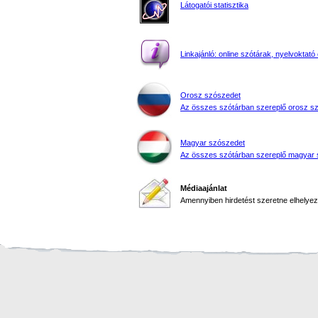
Látogatói statisztika
Linkajánló: online szótárak, nyelvoktató 
Orosz szószedet
Az összes szótárban szereplő orosz s
Magyar szószedet
Az összes szótárban szereplő magyar 
Médiaajánlat
Amennyiben hirdetést szeretne elhelyezn