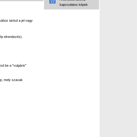
kapcsolatos képek
ához tartsd a jel vagy
ép elrendezés).
sd be a "vulgáris"
p, mely szavak