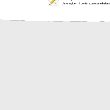
Amennyiben hirdetést szeretne elhelyezn