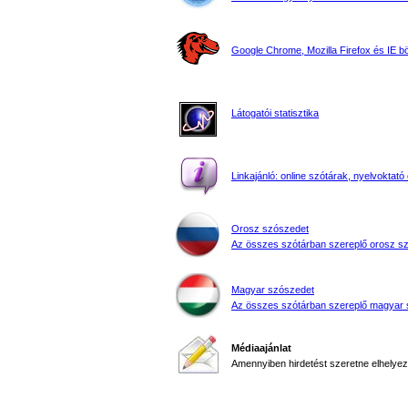
Google Chrome, Mozilla Firefox és IE 
Látogatói statisztika
Linkajánló: online szótárak, nyelvoktató 
Orosz szószedet
Az összes szótárban szereplő orosz s
Magyar szószedet
Az összes szótárban szereplő magyar 
Médiaajánlat
Amennyiben hirdetést szeretne elhelyezn