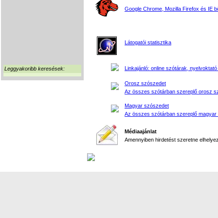
Google Chrome, Mozilla Firefox és IE 
Látogatói statisztika
Linkajánló: online szótárak, nyelvoktató
Leggyakoribb keresések:
Orosz szószedet
Az összes szótárban szereplő orosz s
Magyar szószedet
Az összes szótárban szereplő magyar
Médiaajánlat
Amennyiben hirdetést szeretne elhelyezn