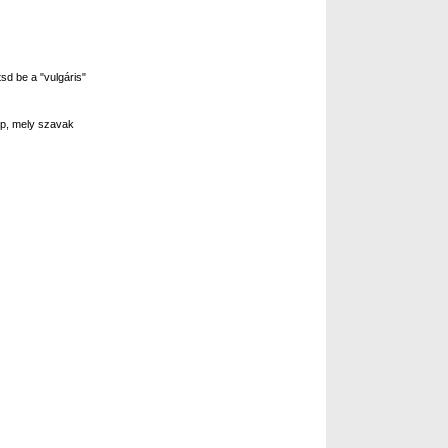
sd be a "vulgáris"
p, mely szavak