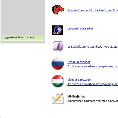
Google Chrome, Mozilla Firefox és IE 
Látogatói statisztika
Leggyakoribb keresések:
Linkajánló: online szótárak, nyelvoktató
Orosz szószedet
Az összes szótárban szereplő orosz s
Magyar szószedet
Az összes szótárban szereplő magyar
Médiaajánlat
Amennyiben hirdetést szeretne elhelyezn