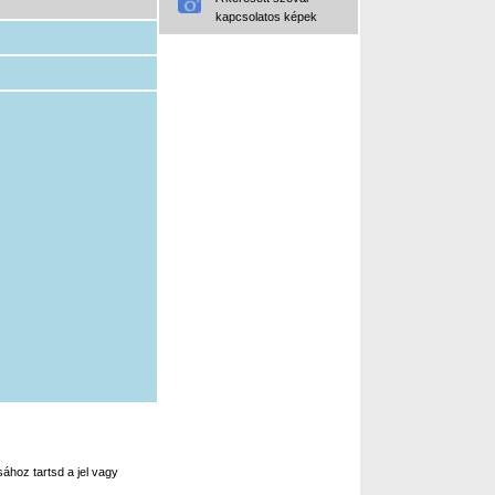
kapcsolatos képek
ához tartsd a jel vagy