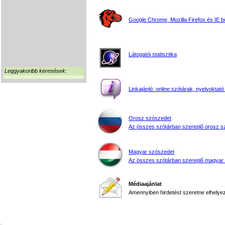
Google Chrome, Mozilla Firefox és IE 
Látogatói statisztika
Leggyakoribb keresések:
Linkajánló: online szótárak, nyelvoktató
Orosz szószedet
Az összes szótárban szereplő orosz s
Magyar szószedet
Az összes szótárban szereplő magyar
Médiaajánlat
Amennyiben hirdetést szeretne elhelyezn