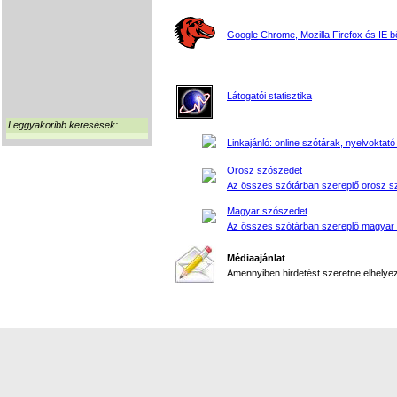
Google Chrome, Mozilla Firefox és IE 
Látogatói statisztika
Leggyakoribb keresések:
Linkajánló: online szótárak, nyelvoktató
Orosz szószedet
Az összes szótárban szereplő orosz s
Magyar szószedet
Az összes szótárban szereplő magyar
Médiaajánlat
Amennyiben hirdetést szeretne elhelyezn