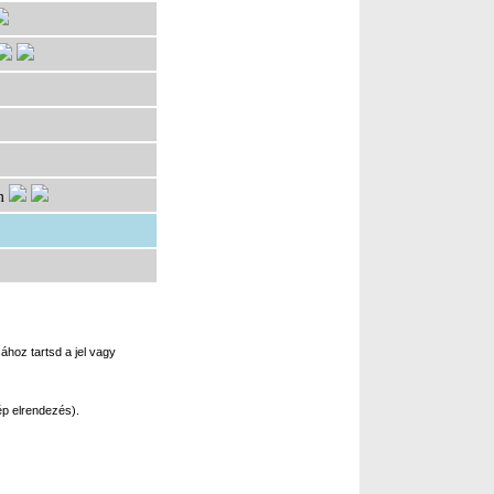
ához tartsd a jel vagy
p elrendezés).