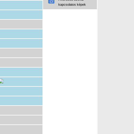
kapcsolatos képek